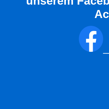
unserem Faceb
Ac
_